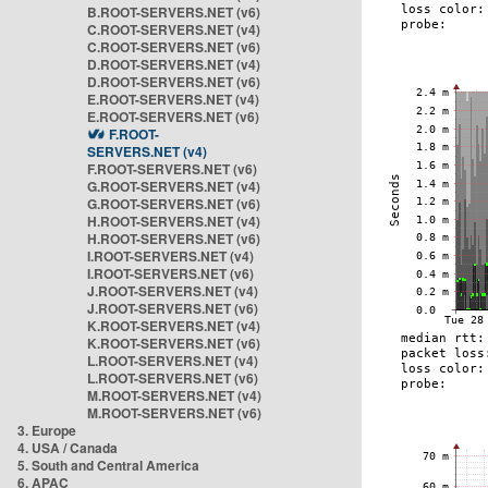
B.ROOT-SERVERS.NET (v6)
C.ROOT-SERVERS.NET (v4)
C.ROOT-SERVERS.NET (v6)
D.ROOT-SERVERS.NET (v4)
D.ROOT-SERVERS.NET (v6)
E.ROOT-SERVERS.NET (v4)
E.ROOT-SERVERS.NET (v6)
F.ROOT-
SERVERS.NET (v4)
F.ROOT-SERVERS.NET (v6)
G.ROOT-SERVERS.NET (v4)
G.ROOT-SERVERS.NET (v6)
H.ROOT-SERVERS.NET (v4)
H.ROOT-SERVERS.NET (v6)
I.ROOT-SERVERS.NET (v4)
I.ROOT-SERVERS.NET (v6)
J.ROOT-SERVERS.NET (v4)
J.ROOT-SERVERS.NET (v6)
K.ROOT-SERVERS.NET (v4)
K.ROOT-SERVERS.NET (v6)
L.ROOT-SERVERS.NET (v4)
L.ROOT-SERVERS.NET (v6)
M.ROOT-SERVERS.NET (v4)
M.ROOT-SERVERS.NET (v6)
3. Europe
4. USA / Canada
5. South and Central America
6. APAC