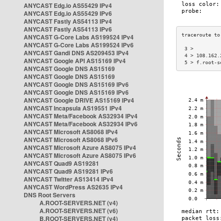
ANYCAST Edg.io AS55429 IPv4
ANYCAST Edg.io AS55429 IPv6
ANYCAST Fastly AS54113 IPv4
ANYCAST Fastly AS54113 IPv6
ANYCAST G-Core Labs AS199524 IPv4
ANYCAST G-Core Labs AS199524 IPv6
 3 >         
ANYCAST Gandi DNS AS209453 IPv4
 4 > 108.162.
ANYCAST Google API AS15169 IPv4
 5 > f.root-s
ANYCAST Google DNS AS15169
ANYCAST Google DNS AS15169
ANYCAST Google DNS AS15169 IPv6
ANYCAST Google DNS AS15169 IPv6
ANYCAST Google DRIVE AS15169 IPv4
ANYCAST Incapsula AS19551 IPv4
ANYCAST Meta/Facebook AS32934 IPv4
ANYCAST Meta/Facebook AS32934 IPv6
ANYCAST Microsoft AS8068 IPv4
ANYCAST Microsoft AS8068 IPv6
ANYCAST Microsoft Azure AS8075 IPv4
ANYCAST Microsoft Azure AS8075 IPv6
ANYCAST Quad9 AS19281
ANYCAST Quad9 AS19281 IPv6
ANYCAST Twitter AS13414 IPv4
ANYCAST WordPress AS2635 IPv4
DNS Root Servers
A.ROOT-SERVERS.NET (v4)
A.ROOT-SERVERS.NET (v6)
B.ROOT-SERVERS.NET (v4)